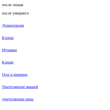
после лишая
после умершего
Дезинсекция
Клопы
Муравьи
Клещи
Осы и шершни
Уничтожение мышей
уничтожение крыс