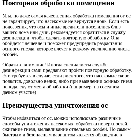
Повторная обработка помещения
Увы, но даже самая качественная обработка помещения от ос
не гарантирует, что насекомые не вернутся вновь. Если есть
подозрения, что осы и иные вредители поселились близ
вашего дома или дачи, рекомендуется обратиться в службу
дезинсекции, чтобы сделать повторную обработку. Она
обойдется дешевле и поможет предупредить разрастания
осиного гнезда, которое влечет к резкому увеличению числа
особей.
Обратите внимание!
Иногда специалисты службы
дезинфекции сами предлагают пройти повторную обработку.
Это требуется в случае, если риск того, что насекомые скоро
появятся, довольно велик, либо при выявлении осиных гнезд
неподалеку от места обработки (например, на соседнем
дачном участке)
Преимущества уничтожения ос
Чтобы избавиться от ос, можно использовать различные
способы уничтожения насекомых: обработка поверхностей,
сжигание гнезд, вылавливание отдельных особей. Но самым
быстрым и безопасным вариантом является обращение в