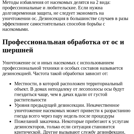
Методы избавления от насекомых делятся на 2 вида:
профессиональные и любительские. Если нужна
долговременная защита, не следует экономить на
уничтожении ос. Дезинсекция в большинстве случаев в разы
эффективнее самостоятельных способов борьбы с
насекомыми.
Профессиональная обработка от ос и
шершней
Уничтожение ос и иных насекомых с использованием
профессиональной техники и особых составов называется
дезинсекцией. Частота такой обработки зависит от:
Местности, в которой расположен территориальный
объект. В домах неподалеку от лесополосы осы будут
гнездиться чаще, чем в дачах вдали от густой
растительности
Уровня предыдущей дезинсекции. Некачественное
уничтожение насекомых может привести к разрастанию
гнезда всего через пару недель после процедуры
Пожеланий заказчика. Некоторые прибегают к услугам
дезинсекторов, только если ситуация становится
критической. Другие вызывают службу дезинфекции,