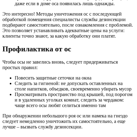
даже если в доме оса появилась лишь однажды.
Это интересно!
Методы уничтожения ос с последующей
обработкой помещения специалисты службы дезинсекции
подбирают самостоятельно, после ознакомления с проблемой.
Это позволяет устанавливать адекватные цены на услуги:
клиенты точно знают, за какую обработку они платят.
Профилактика от ос
Чтобы осы не завелись вновь, следует придерживаться
простых правил:
Повесить защитные сеточки на окна
Следить за гигиеной: не допускать оставленных на
столе напитков, объедков, своевременно убирать мусор
Просматривать пространство под крышей, под порогом
и в удаленных уголках комнат, следить за чердаком:
чаще всего осы любят селиться именно там
При обнаружении небольшого роя ос или намека на гнездо
следует немедленно уничтожить их самостоятельно, а еще
лучше –
вызвать службу дезинсекции.