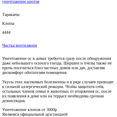
уничтожение кротов
Тараканы
Клопы
4444
Чистка вентиляции
Уничтожение ос в домах требуется сразу после обнаружения
даже небольшого осиного гнезда. Шершни и пчелы также не
прочь поселиться близ частных домов или дач, доставляя
дискомфорт обитателям помещения.
Укусы этих насекомых болезненны и в ряде случаев приводят
к сильной аллергической реакции. Чтобы защитить себя,
остальных членов семьи и животных от вторжения ос, после
их появления в доме или на террасе необходима срочная
дезинсекция.
Уничтожение клопов
от 3000р
Являемся
официальной
дезстанцией