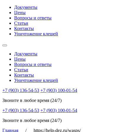
Документы
Цены
Вопросы и ответы
Статьи
Контакты
Уничтожение клещей
Документы
Цены
Вопросы и ответы
Статьи
Контакты
Уничтожение клещей
+7 (903) 136-54-53
+7 (903) 100-01-54
Звоните в любое время (24/7)
+7 (903) 136-54-53
+7 (903) 100-01-54
Звоните в любое время (24/7)
Главная
/
https://help-dez.ru/wasps/