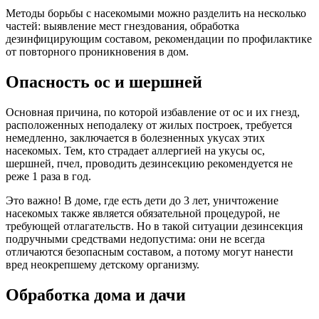
Методы борьбы с насекомыми можно разделить на несколько
частей: выявление мест гнездования, обработка
дезинфицирующим составом, рекомендации по профилактике
от повторного проникновения в дом.
Опасность ос и шершней
Основная причина, по которой избавление от ос и их гнезд,
расположенных неподалеку от жилых построек, требуется
немедленно, заключается в болезненных укусах этих
насекомых.
Тем, кто страдает аллергией на укусы ос,
шершней, пчел, проводить дезинсекцию рекомендуется не
реже 1 раза в год.
Это важно!
В доме, где есть дети до 3 лет, уничтожение
насекомых также является обязательной процедурой, не
требующей отлагательств. Но в такой ситуации дезинсекция
подручными средствами недопустима: они не всегда
отличаются безопасным составом, а потому могут нанести
вред неокрепшему детскому организму.
Обработка дома и дачи