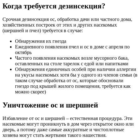
Когда требуется дезинсекция?
Срочная дезинсекция ос, обработка дачи или частного дома,
хозяйственных построек от этих и других насекомых
(шершней и пчел) требуется в случае:
Обнаружения их гнезда
Ежедневного появления пчел и ос в доме с апреля по
октябрь
Частого появления насекомых возле мусорного бака,
оставленных на столе тарелок с едой или напитками
Обнаружения единичных особей при наличии аллергии
на укусы насекомых хотя бы у одного из членов семьи (в
таком случае обработка от ос, которые обосновали
гнездо под крышей жилого помещения, требуется как
можно скорее)
Уничтожение ос и шершней
Избавление от ос и шершней – естественная процедура. Эти
насекомые могут проникнуть в дом через открытое окно или
дверь, а потому даже самые аккуратные и чистоплотные
хозяева могут стать жертвами такого нашествия.